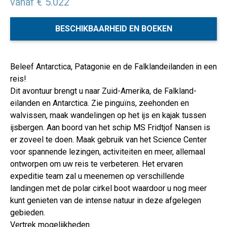
vanaf € 5.022
BESCHIKBAARHEID EN BOEKEN
Beleef Antarctica, Patagonie en de Falklandeilanden in een
reis!
Dit avontuur brengt u naar Zuid-Amerika, de Falkland-
eilanden en Antarctica. Zie pinguïns, zeehonden en
walvissen, maak wandelingen op het ijs en kajak tussen
ijsbergen. Aan boord van het schip MS Fridtjof Nansen is
er zoveel te doen. Maak gebruik van het Science Center
voor spannende lezingen, activiteiten en meer, allemaal
ontworpen om uw reis te verbeteren. Het ervaren
expeditie team zal u meenemen op verschillende
landingen met de polar cirkel boot waardoor u nog meer
kunt genieten van de intense natuur in deze afgelegen
gebieden.
Vertrek mogelijkheden