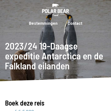
Bestemmingen
Contact
2023/24 19-Daagse
expeditie Antarctica en de
Falkland eilanden
Boek deze reis