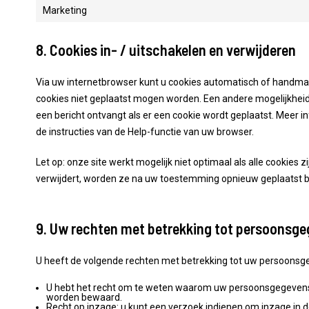
Marketing
8. Cookies in- / uitschakelen en verwijderen
Via uw internetbrowser kunt u cookies automatisch of handma
cookies niet geplaatst mogen worden. Een andere mogelijkheid 
een bericht ontvangt als er een cookie wordt geplaatst. Meer i
de instructies van de Help-functie van uw browser.
Let op: onze site werkt mogelijk niet optimaal als alle cookies 
verwijdert, worden ze na uw toestemming opnieuw geplaatst bi
9. Uw rechten met betrekking tot persoonsg
U heeft de volgende rechten met betrekking tot uw persoonsg
U hebt het recht om te weten waarom uw persoonsgegevens 
worden bewaard.
Recht op inzage: u kunt een verzoek indienen om inzage in 