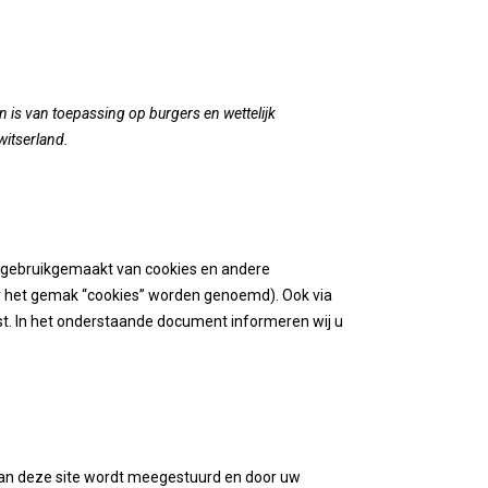
en is van toepassing op burgers en wettelijk
itserland.
dt gebruikgemaakt van cookies en andere
or het gemak “cookies” worden genoemd). Ook via
st. In het onderstaande document informeren wij u
 van deze site wordt meegestuurd en door uw