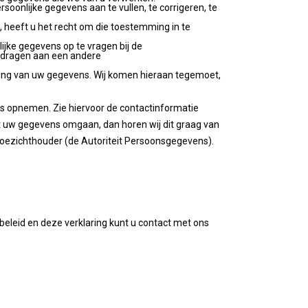
rsoonlijke gegevens aan te vullen, te corrigeren, te
heeft u het recht om die toestemming in te
lijke gegevens op te vragen bij de
e dragen aan een andere
ing van uw gegevens. Wij komen hieraan tegemoet,
s opnemen. Zie hiervoor de contactinformatie
et uw gegevens omgaan, dan horen wij dit graag van
e toezichthouder (de Autoriteit Persoonsgegevens).
eleid en deze verklaring kunt u contact met ons