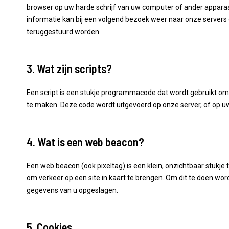
browser op uw harde schrijf van uw computer of ander appara
informatie kan bij een volgend bezoek weer naar onze servers 
teruggestuurd worden.
3. Wat zijn scripts?
Een script is een stukje programmacode dat wordt gebruikt om 
te maken. Deze code wordt uitgevoerd op onze server, of op u
4. Wat is een web beacon?
Een web beacon (ook pixeltag) is een klein, onzichtbaar stukje 
om verkeer op een site in kaart te brengen. Om dit te doen wo
gegevens van u opgeslagen.
5. Cookies