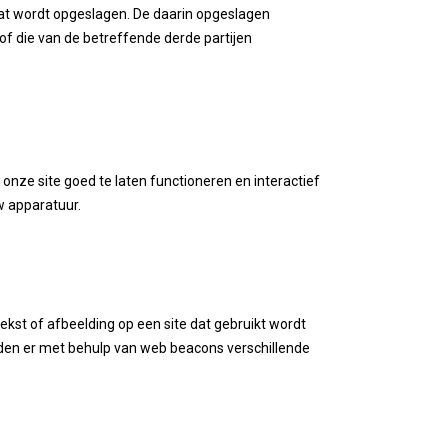
at wordt opgeslagen. De daarin opgeslagen
of die van de betreffende derde partijen
onze site goed te laten functioneren en interactief
w apparatuur.
tekst of afbeelding op een site dat gebruikt wordt
rden er met behulp van web beacons verschillende