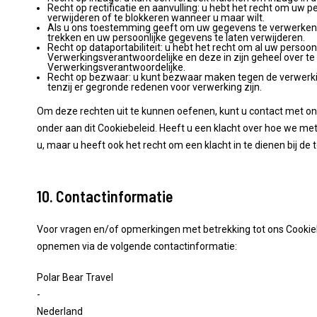
Recht op rectificatie en aanvulling: u hebt het recht om uw pe
verwijderen of te blokkeren wanneer u maar wilt.
Als u ons toestemming geeft om uw gegevens te verwerken, 
trekken en uw persoonlijke gegevens te laten verwijderen.
Recht op dataportabiliteit: u hebt het recht om al uw persoon
Verwerkingsverantwoordelijke en deze in zijn geheel over t
Verwerkingsverantwoordelijke.
Recht op bezwaar: u kunt bezwaar maken tegen de verwerk
tenzij er gegronde redenen voor verwerking zijn.
Om deze rechten uit te kunnen oefenen, kunt u contact met on
onder aan dit Cookiebeleid. Heeft u een klacht over hoe we m
u, maar u heeft ook het recht om een klacht in te dienen bij d
10. Contactinformatie
Voor vragen en/of opmerkingen met betrekking tot ons Cookieb
opnemen via de volgende contactinformatie:
Polar Bear Travel
-
Nederland