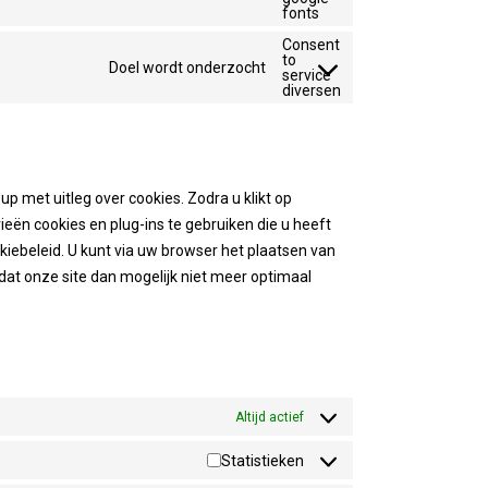
fonts
Consent
to
Doel wordt onderzocht
service
diversen
p met uitleg over cookies. Zodra u klikt op
ën cookies en plug-ins te gebruiken die u heeft
kiebeleid. U kunt via uw browser het plaatsen van
dat onze site dan mogelijk niet meer optimaal
Altijd actief
Statistieken