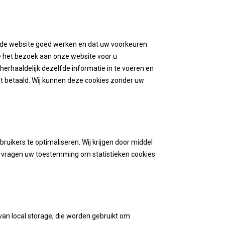
de website goed werken en dat uw voorkeuren
e het bezoek aan onze website voor u
herhaaldelijk dezelfde informatie in te voeren en
eft betaald. Wij kunnen deze cookies zonder uw
ruikers te optimaliseren. Wij krijgen door middel
 Wij vragen uw toestemming om statistieken cookies
van local storage, die worden gebruikt om