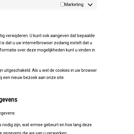
Marketing
tig verwijderen. U kunt ook aangeven dat bepaalde
is dat u uw internetbrowser zodanig instelt dat u
nformatie over deze mogelijkheden kunt u vinden in
zijn uitgeschakeld. Als u wel de cookies in uw browser
j een nieuw bezoek aan onze site.
egevens
egevens:
nodig zijn, wat ermee gebeurt en hoe lang deze
de gegevens die we van u verwerken.