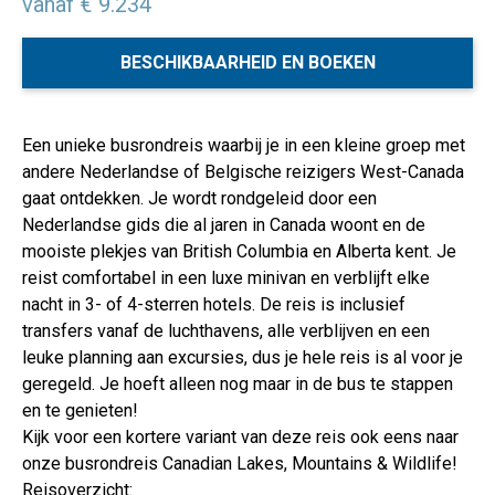
vanaf € 9.234
BESCHIKBAARHEID EN BOEKEN
Een unieke busrondreis waarbij je in een kleine groep met
andere Nederlandse of Belgische reizigers West-Canada
gaat ontdekken. Je wordt rondgeleid door een
Nederlandse gids die al jaren in Canada woont en de
mooiste plekjes van British Columbia en Alberta kent. Je
reist comfortabel in een luxe minivan en verblijft elke
nacht in 3- of 4-sterren hotels. De reis is inclusief
transfers vanaf de luchthavens, alle verblijven en een
leuke planning aan excursies, dus je hele reis is al voor je
geregeld. Je hoeft alleen nog maar in de bus te stappen
en te genieten!
Kijk voor een kortere variant van deze reis ook eens naar
onze busrondreis Canadian Lakes, Mountains & Wildlife!
Reisoverzicht: