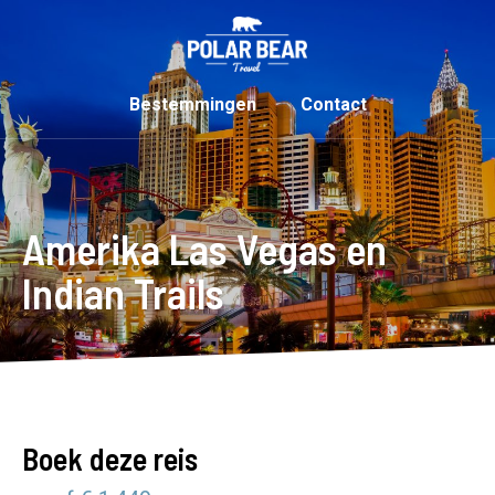
Bestemmingen
Contact
Amerika Las Vegas en
Indian Trails
Boek deze reis