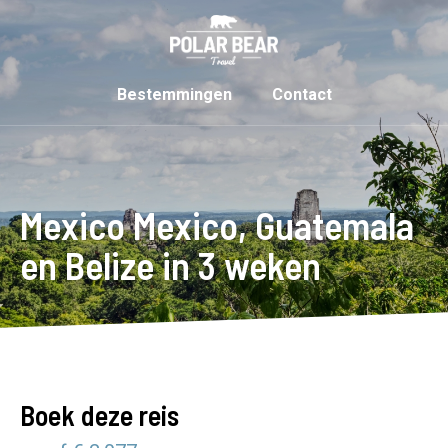
Bestemmingen
Contact
Mexico Mexico, Guatemala
en Belize in 3 weken
Boek deze reis