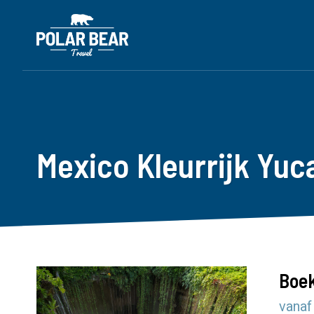
Mexico Kleurrijk Yuc
Boek
vanaf