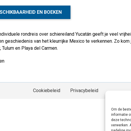
SCHIKBAARHEID EN BOEKEN
dividuele rondreis over schiereiland Yucatán geeft je veel vrijh
en geschiedenis van het kleurrijke Mexico te verkennen. Zo kom j
, Tulum en Playa del Carmen.
en
Cookiebeleid
Privacybeleid
Om de beste
informatie o
deze techno
verwerken. 
nadelige in