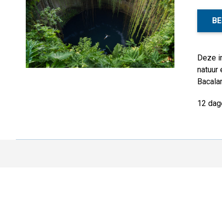
BE
Deze in
natuur 
Bacalar
12 dag