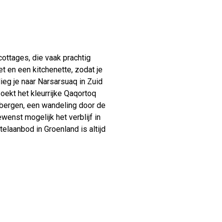
cottages, die vaak prachtig
t en een kitchenette, zodat je
ieg je naar Narsarsuaq in Zuid
zoekt het kleurrijke Qaqortoq
jsbergen, een wandeling door de
enst mogelijk het verblijf in
elaanbod in Groenland is altijd