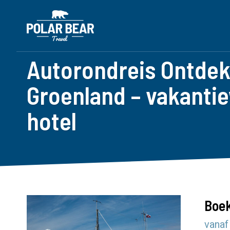
Autorondreis Ontdek
Groenland – vakanti
hotel
Boek
vanaf