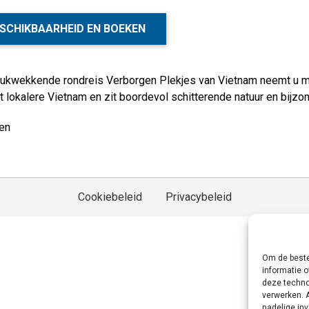
SCHIKBAARHEID EN BOEKEN
rukwekkende rondreis Verborgen Plekjes van Vietnam neemt u 
t lokalere Vietnam en zit boordevol schitterende natuur en bijzo
en
Cookiebeleid
Privacybeleid
Om de beste
informatie o
deze techno
verwerken. 
nadelige in