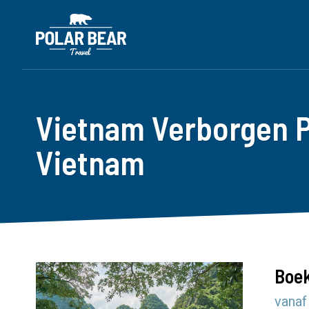
Vietnam Verborgen P
Vietnam
Boek
vanaf