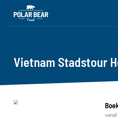
Vietnam Stadstour H
Boek
vanaf