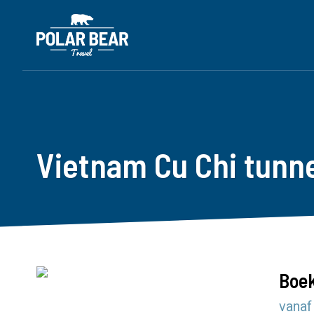
Vietnam Cu Chi tunn
Boek
vanaf