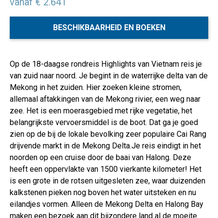
vanaf € 2.641
BESCHIKBAARHEID EN BOEKEN
Op de 18-daagse rondreis Highlights van Vietnam reis je
van zuid naar noord. Je begint in de waterrijke delta van de
Mekong in het zuiden. Hier zoeken kleine stromen,
allemaal aftakkingen van de Mekong rivier, een weg naar
zee. Het is een moerasgebied met rijke vegetatie, het
belangrijkste vervoersmiddel is de boot. Dat ga je goed
zien op de bij de lokale bevolking zeer populaire Cai Rang
drijvende markt in de Mekong Delta.Je reis eindigt in het
noorden op een cruise door de baai van Halong. Deze
heeft een oppervlakte van 1500 vierkante kilometer! Het
is een grote in de rotsen uitgesleten zee, waar duizenden
kalkstenen pieken nog boven het water uitsteken en nu
eilandjes vormen. Alleen de Mekong Delta en Halong Bay
maken een bezoek aan dit bijzondere land al de moeite