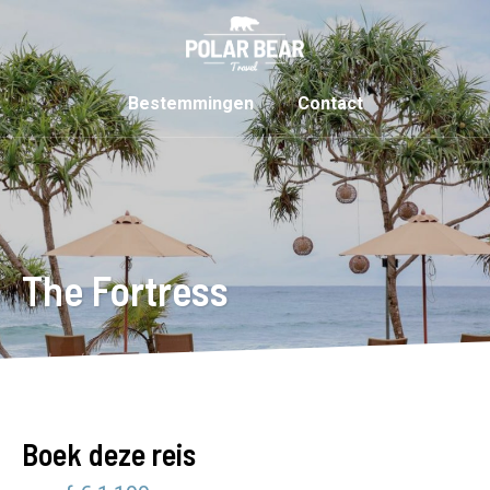
Bestemmingen
Contact
The Fortress
Boek deze reis