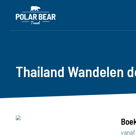
Thailand Wandelen 
Boek
vanaf