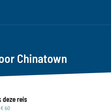
door Chinatown
 deze reis
 € 60