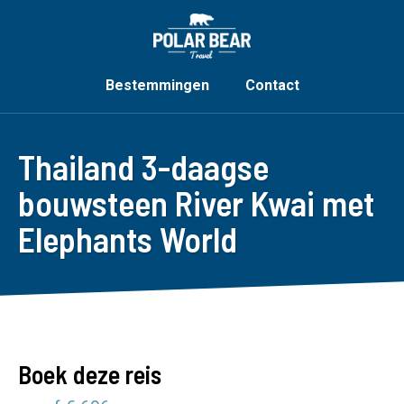
Bestemmingen
Contact
Thailand 3-daagse
bouwsteen River Kwai met
Elephants World
Boek deze reis