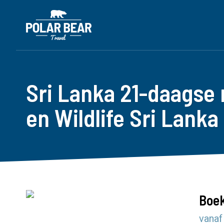
Sri Lanka 21-daagse 
en Wildlife Sri Lanka
Boek
vanaf