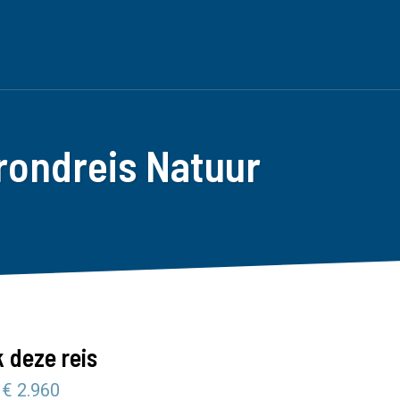
rondreis Natuur
 deze reis
 € 2.960