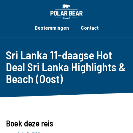
Bestemmingen
Contact
Sri Lanka 11-daagse Hot
Deal Sri Lanka Highlights &
Beach (Oost)
Boek deze reis