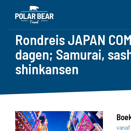
Rondreis JAPAN COM
dagen; Samurai, sas
shinkansen
Boek
vanaf