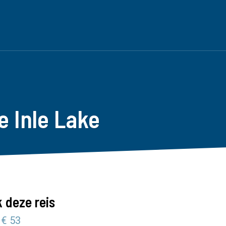
 Inle Lake
 deze reis
 € 53