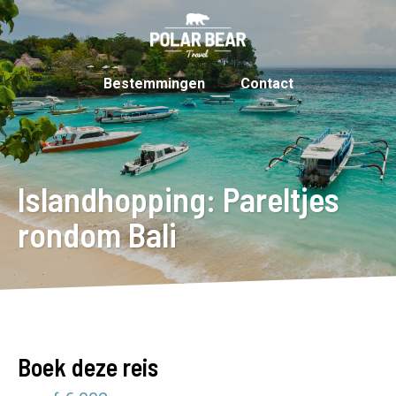
Bestemmingen
Contact
Islandhopping: Pareltjes
rondom Bali
Boek deze reis