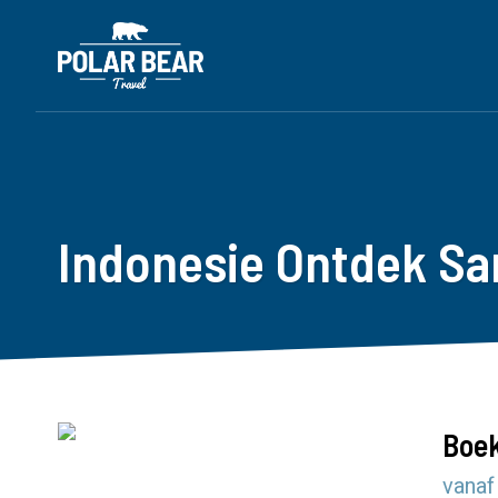
Indonesie Ontdek Sam
Boek
vanaf