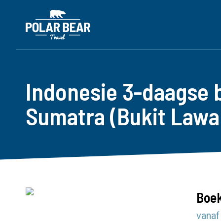
Indonesie 3-daagse
Sumatra (Bukit Lawa
Boek
vanaf