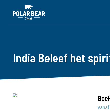
India Beleef het spiri
Boek
vanaf