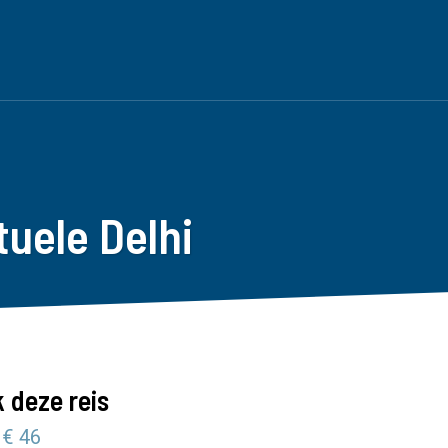
tuele Delhi
 deze reis
 € 46