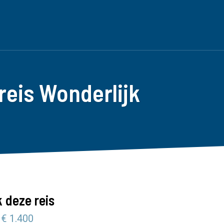
reis Wonderlijk
 deze reis
 € 1.400