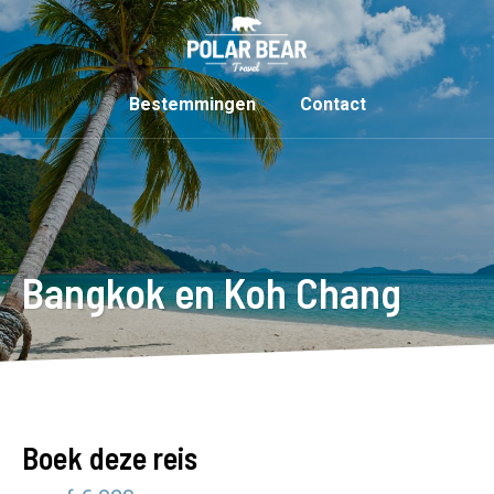
Bestemmingen
Contact
Bangkok en Koh Chang
Boek deze reis