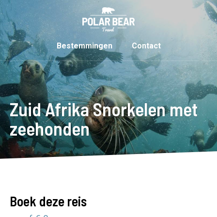
Bestemmingen
Contact
Zuid Afrika Snorkelen met
zeehonden
Boek deze reis