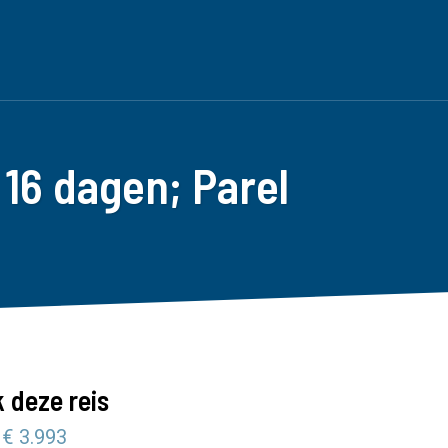
16 dagen; Parel
 deze reis
 € 3.993