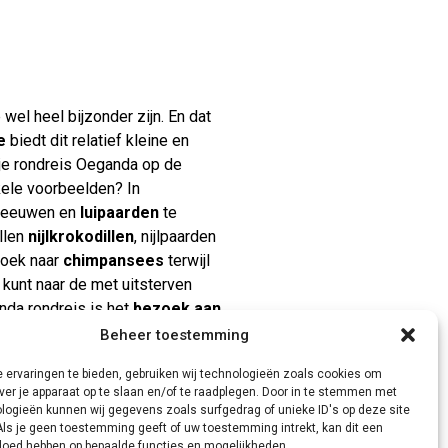
wel heel bijzonder zijn. En dat
e
biedt dit relatief kleine en
je rondreis Oeganda op de
kele voorbeelden? In
, leeuwen en
luipaarden
te
llen
nijlkrokodillen
, nijlpaarden
zoek naar
chimpansees
terwijl
kunt naar de met uitsterven
nda rondreis is het
bezoek aan
ns mee en ervaar hoe bijzonder
Beheer toestemming
 ervaringen te bieden, gebruiken wij technologieën zoals cookies om
ver je apparaat op te slaan en/of te raadplegen. Door in te stemmen met
logieën kunnen wij gegevens zoals surfgedrag of unieke ID's op deze site
Als je geen toestemming geeft of uw toestemming intrekt, kan dit een
vloed hebben op bepaalde functies en mogelijkheden.