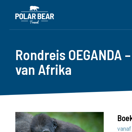
Rondreis OEGANDA – 
van Afrika
Boek
vanaf