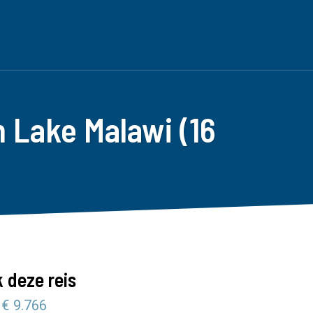
 Lake Malawi (16
 deze reis
 € 9.766