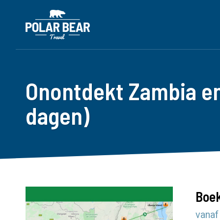
Onontdekt Zambia en
dagen)
Boek
vanaf