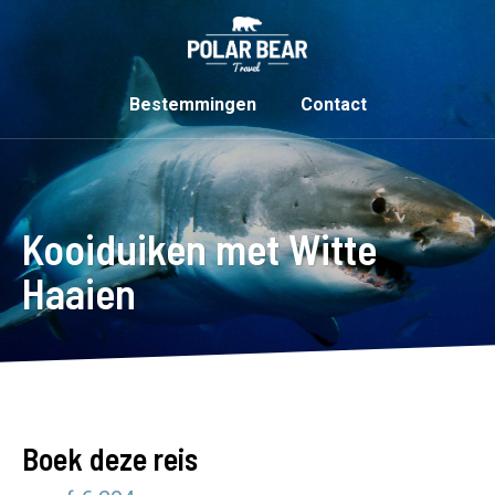
Bestemmingen
Contact
Kooiduiken met Witte
Haaien
Boek deze reis